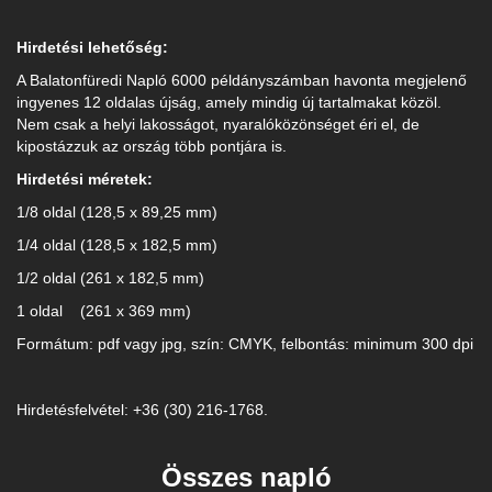
Hirdetési lehetőség:
A Balatonfüredi Napló 6000 példányszámban havonta megjelenő
ingyenes 12 oldalas újság, amely mindig új tartalmakat közöl.
Nem csak a helyi lakosságot, nyaralóközönséget éri el, de
kipostázzuk az ország több pontjára is.
Hirdetési méretek:
1/8 oldal (128,5 x 89,25 mm)
1/4 oldal (128,5 x 182,5 mm)
1/2 oldal (261 x 182,5 mm)
1 oldal (261 x 369 mm)
Formátum: pdf vagy jpg, szín: CMYK, felbontás: minimum 300 dpi
Hirdetésfelvétel: +36 (30) 216-1768.
Összes napló