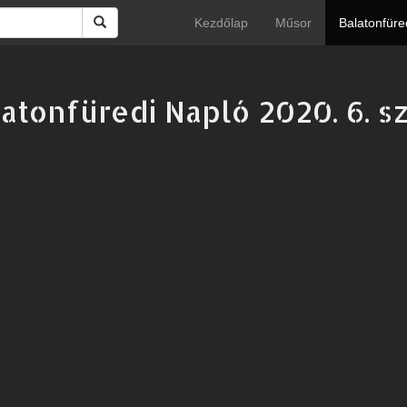
Kezdőlap
Műsor
Balatonfüre
atonfüredi Napló 2020. 6. 