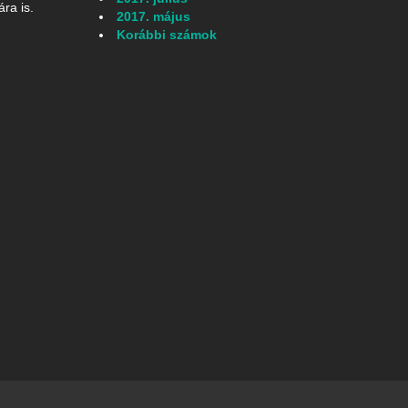
ra is.
2017. május
Korábbi számok