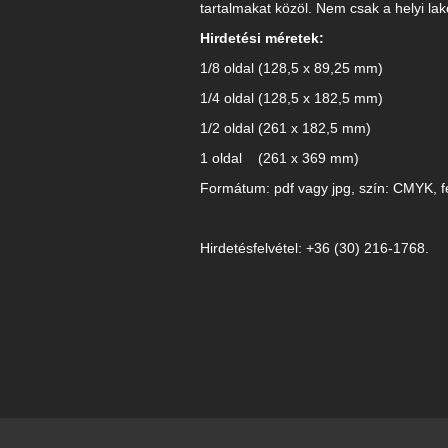
tartalmakat közöl. Nem csak a helyi lak
Hirdetési méretek:
1/8 oldal (128,5 x 89,25 mm)
1/4 oldal (128,5 x 182,5 mm)
1/2 oldal (261 x 182,5 mm)
1 oldal (261 x 369 mm)
Formátum: pdf vagy jpg, szín: CMYK, f
Hirdetésfelvétel: +36 (30) 216-1768.