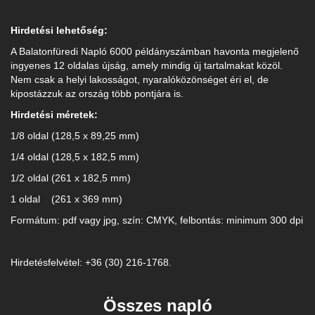
Hirdetési lehetőség:
A Balatonfüredi Napló 6000 példányszámban havonta megjelenő
ingyenes 12 oldalas újság, amely mindig új tartalmakat közöl.
Nem csak a helyi lakosságot, nyaralóközönséget éri el, de
kipostázzuk az ország több pontjára is.
Hirdetési méretek:
1/8 oldal (128,5 x 89,25 mm)
1/4 oldal (128,5 x 182,5 mm)
1/2 oldal (261 x 182,5 mm)
1 oldal (261 x 369 mm)
Formátum: pdf vagy jpg, szín: CMYK, felbontás: minimum 300 dpi
Hirdetésfelvétel: +36 (30) 216-1768.
Összes napló