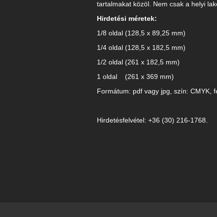
tartalmakat közöl. Nem csak a helyi lak
Hirdetési méretek:
1/8 oldal (128,5 x 89,25 mm)
1/4 oldal (128,5 x 182,5 mm)
1/2 oldal (261 x 182,5 mm)
1 oldal (261 x 369 mm)
Formátum: pdf vagy jpg, szín: CMYK, f
Hirdetésfelvétel: +36 (30) 216-1768.