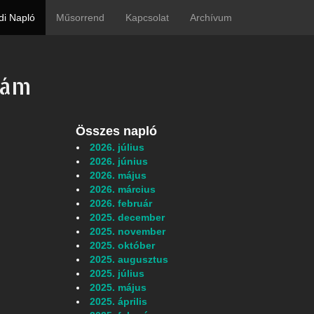
di Napló
Műsorrend
Kapcsolat
Archívum
zám
Összes napló
2026. július
2026. június
2026. május
2026. március
2026. február
2025. december
2025. november
2025. október
2025. augusztus
2025. július
2025. május
2025. április