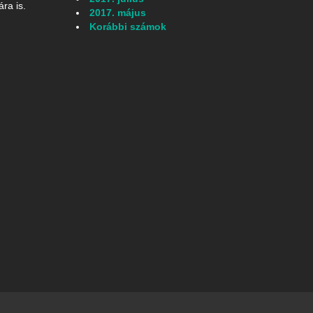
ra is.
2017. május
Korábbi számok