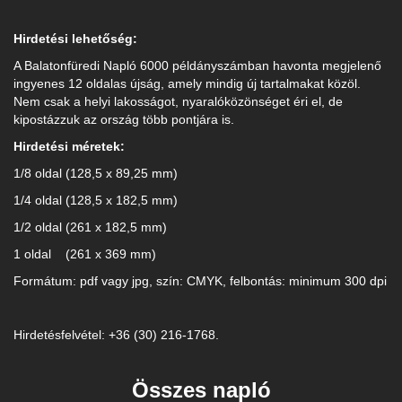
Hirdetési lehetőség:
A Balatonfüredi Napló 6000 példányszámban havonta megjelenő
ingyenes 12 oldalas újság, amely mindig új tartalmakat közöl.
Nem csak a helyi lakosságot, nyaralóközönséget éri el, de
kipostázzuk az ország több pontjára is.
Hirdetési méretek:
1/8 oldal (128,5 x 89,25 mm)
1/4 oldal (128,5 x 182,5 mm)
1/2 oldal (261 x 182,5 mm)
1 oldal (261 x 369 mm)
Formátum: pdf vagy jpg, szín: CMYK, felbontás: minimum 300 dpi
Hirdetésfelvétel: +36 (30) 216-1768.
Összes napló