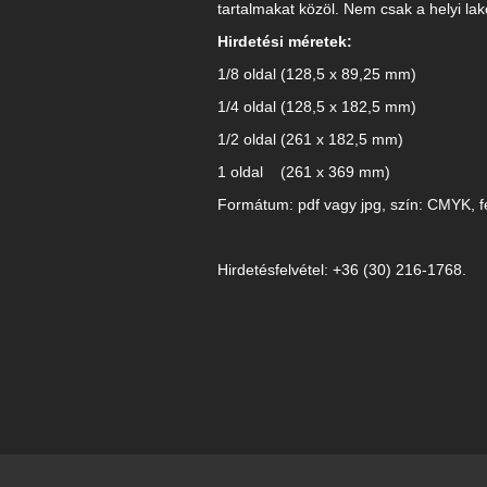
tartalmakat közöl. Nem csak a helyi lak
Hirdetési méretek:
1/8 oldal (128,5 x 89,25 mm)
1/4 oldal (128,5 x 182,5 mm)
1/2 oldal (261 x 182,5 mm)
1 oldal (261 x 369 mm)
Formátum: pdf vagy jpg, szín: CMYK, f
Hirdetésfelvétel: +36 (30) 216-1768.