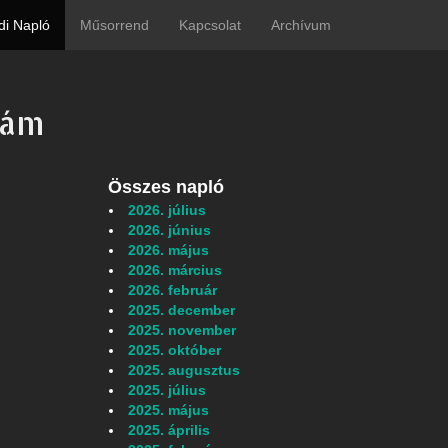
di Napló
Műsorrend
Kapcsolat
Archívum
zám
Összes napló
2026. július
2026. június
2026. május
2026. március
2026. február
2025. december
2025. november
2025. október
2025. augusztus
2025. július
2025. május
2025. április