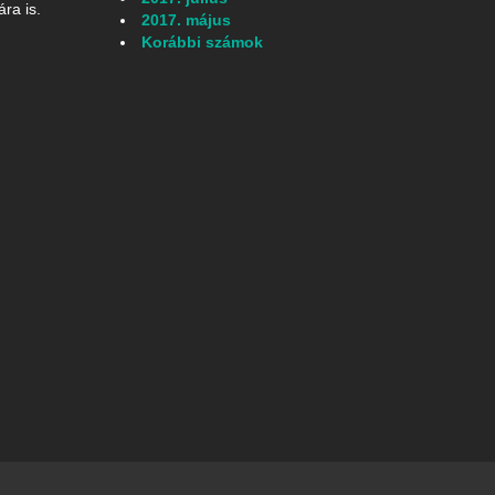
ra is.
2017. május
Korábbi számok