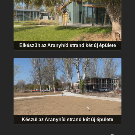
Elkészült az Aranyhíd strand két új épülete
Készül az Aranyhíd strand két új épülete