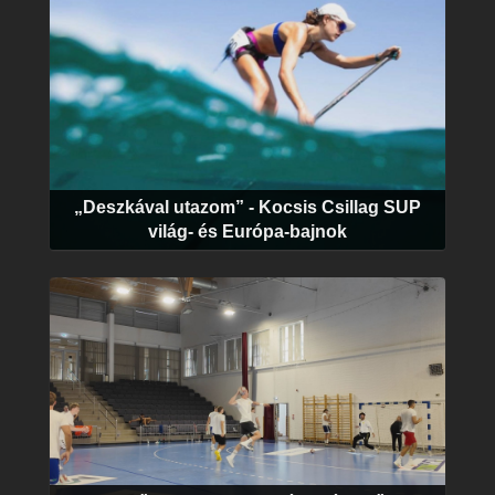
„Deszkával utazom” - Kocsis Csillag SUP
világ- és Európa-bajnok