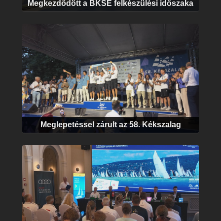
Megkezdődött a BKSE felkészülési időszaka
Meglepetéssel zárult az 58. Kékszalag