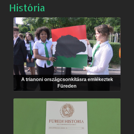
História
A trianoni országcsonkításra emlékeztek
Füreden