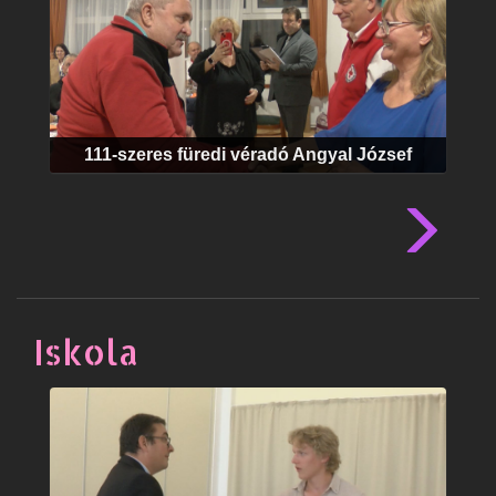
111-szeres füredi véradó Angyal József
Iskola