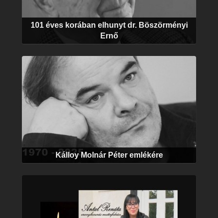
101 éves korában elhunyt dr. Böszörményi
Ernő
Kálloy Molnár Péter emlékére