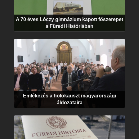
A 70 éves Lóczy gimnázium kapott főszerepet
a Füredi Históriában
Emlékezés a holokauszt magyarországi
áldozataira