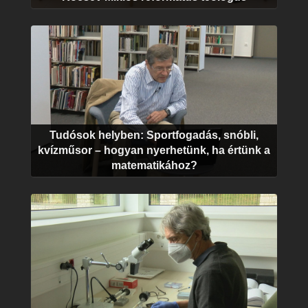
Tudósok helyben: Sportfogadás, snóbli,
kvízműsor – hogyan nyerhetünk, ha értünk a
matematikához?