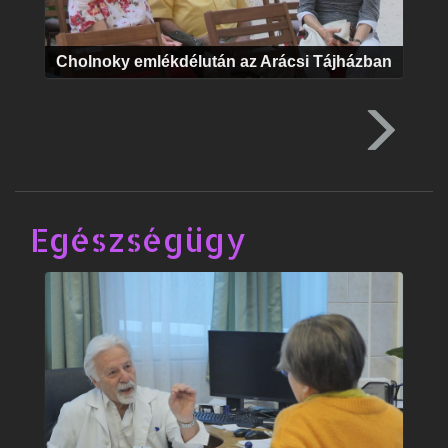
Cholnoky emlékdélután az Arácsi Tájházban
Egészségügy