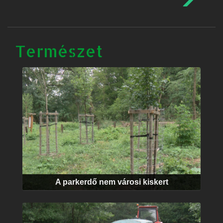
Természet
A parkerdő nem városi kiskert