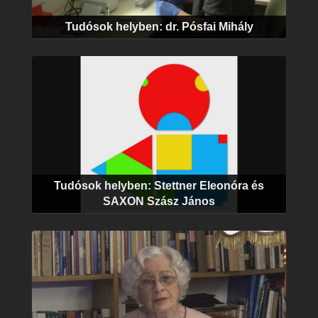
Tudósok helyben: dr. Pósfai Mihály
Tudósok helyben: Stettner Eleonóra és
SAXON Szász János