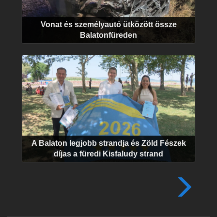
Vonat és személyautó ütközött össze
Balatonfüreden
A Balaton legjobb strandja és Zöld Fészek
díjas a füredi Kisfaludy strand