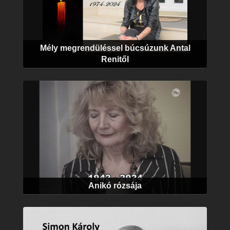
Mély megrendüléssel búcsúzunk Antal
Renitől
Anikó rózsája