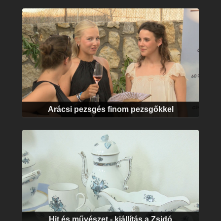
Arácsi pezsgés finom pezsgőkkel
Hit és művészet - kiállítás a Zsidó