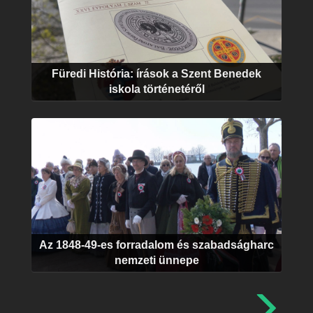
Füredi História: írások a Szent Benedek
iskola történetéről
Az 1848-49-es forradalom és szabadságharc
nemzeti ünnepe